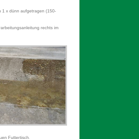
n 1 x dünn aufgetragen (150-
arbeitungsanleitung rechts im
uen Futtertisch.