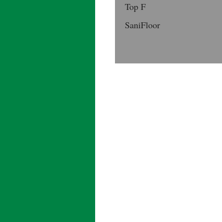
Top F
SaniFloor