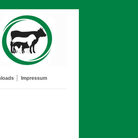
loads
Impressum