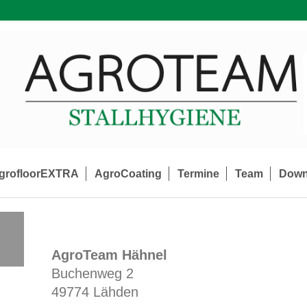
grofloorEXTRA
AgroCoating
Termine
Team
Down
AgroTeam Hähnel
Buchenweg 2
49774 Lähden