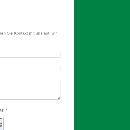
 Sie Kontakt mit uns auf, wir
Captcha (Spam-Schutz-Code): *